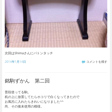
次回はShimaさんにバトンタッチ
2014年1月14日
コメントを残す
銘駒ずかん 第二回
普段使ってる駒。
机の上に放置してたらホコリで白くなってきたので
お風呂に入れたらきれいになりました^^
尚、その後未使用の模様。