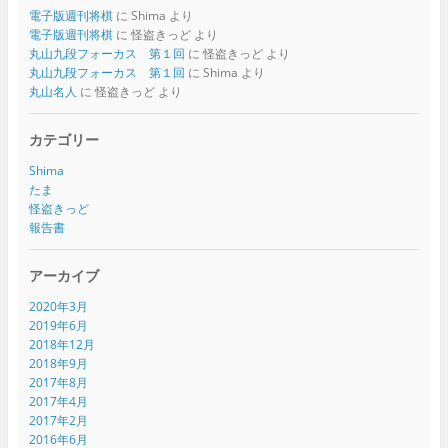
電子版週刊将棋
に
Shima
より
電子版週刊将棋
に
怪盗きっど
より
丸山九段フォーカス 第１回
に
怪盗きっど
より
丸山九段フォーカス 第１回
に
Shima
より
丸山名人
に
怪盗きっど
より
カテゴリー
Shima
たま
怪盗きっど
報告書
アーカイブ
2020年3月
2019年6月
2018年12月
2018年9月
2017年8月
2017年4月
2017年2月
2016年6月