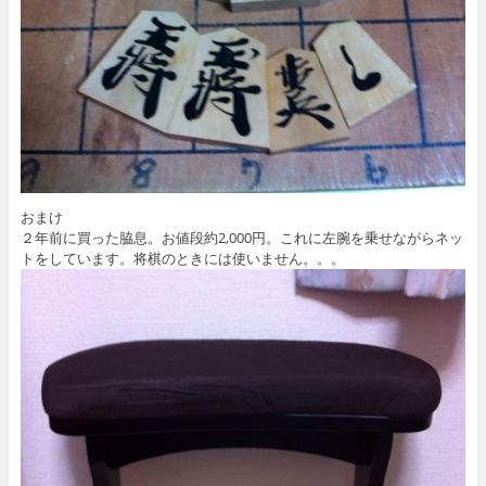
おまけ
２年前に買った脇息。お値段約2,000円。これに左腕を乗せながらネッ
トをしています。将棋のときには使いません。。。