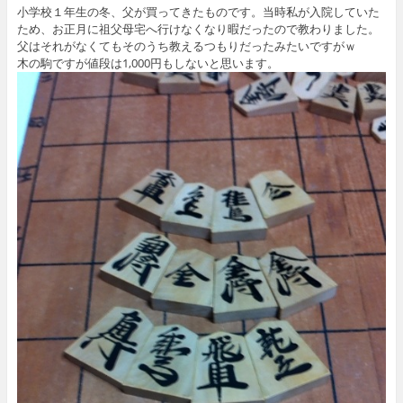
小学校１年生の冬、父が買ってきたものです。当時私が入院していた
ため、お正月に祖父母宅へ行けなくなり暇だったので教わりました。
父はそれがなくてもそのうち教えるつもりだったみたいですがｗ
木の駒ですが値段は1,000円もしないと思います。